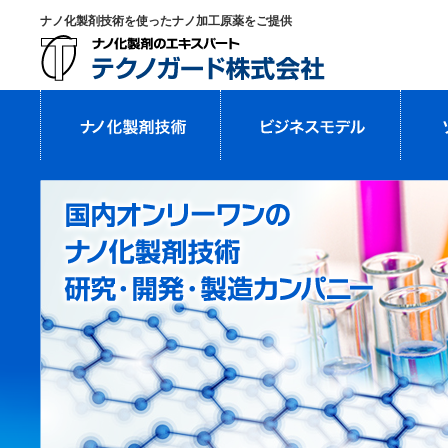
ナノ化製剤技術を使ったナノ加工原薬をご提供